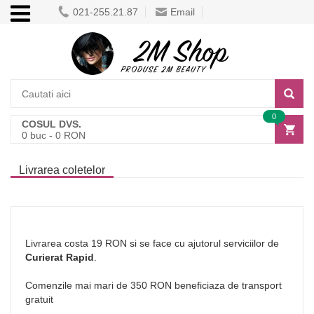
021-255.21.87
Email
0
COSUL DVS.
0
buc -
0
RON
Livrarea coletelor
Livrarea costa 19 RON si se face cu ajutorul serviciilor de
Curierat Rapid
.
Comenzile mai mari de 350 RON beneficiaza de transport
gratuit