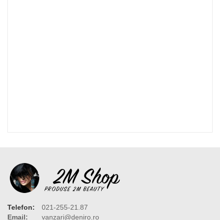
Telefon:
021-255-21.87
Email:
vanzari@deniro.ro