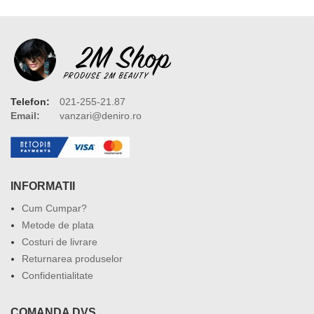
Telefon:
021-255-21.87
Email:
vanzari@deniro.ro
INFORMATII
Cum Cumpar?
Metode de plata
Costuri de livrare
Returnarea produselor
Confidentialitate
COMANDA DVS.