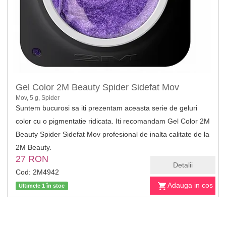
Gel Color 2M Beauty Spider Sidefat Mov
Mov, 5 g, Spider
Suntem bucurosi sa iti prezentam aceasta serie de geluri
color cu o pigmentatie ridicata. Iti recomandam Gel Color 2M
Beauty Spider Sidefat Mov profesional de inalta calitate de la
2M Beauty.
27 RON
Detalii
Cod: 2M4942
Adauga in cos
Ultimele 1 în stoc