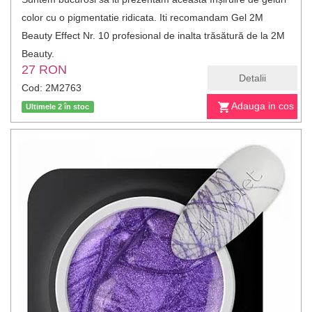
color cu o pigmentatie ridicata. Iti recomandam Gel 2M
Beauty Effect Nr. 10 profesional de inalta trăsătură de la 2M
Beauty.
27 RON
Detalii
Cod: 2M2763
Adauga in cos
Ultimele 2 în stoc