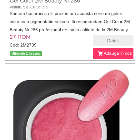
Gel Color 2M Beauty Nr.286
Vișiniu, 5 g, Cu Sclipici
Suntem bucurosi sa iti prezentam aceasta serie de geluri
color cu o pigmentatie ridicata. Iti recomandam Gel Color 2M
Beauty Nr.286 profesional de inalta calitate de la 2M Beauty.
27 RON
Detalii
Cod: 2M2739
Adauga in cos
Ultimele 1 în stoc