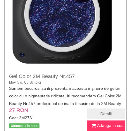
Gel Color 2M Beauty Nr.457
Mov, 5 g, Cu Sclipici
Suntem bucurosi sa iti prezentam aceasta înșiruire de geluri
color cu o pigmentatie ridicata. Iti recomandam Gel Color 2M
Beauty Nr.457 profesional de inalta însușire de la 2M Beauty.
27 RON
Detalii
Cod: 2M2761
Adauga in cos
Ultimele 1 în stoc