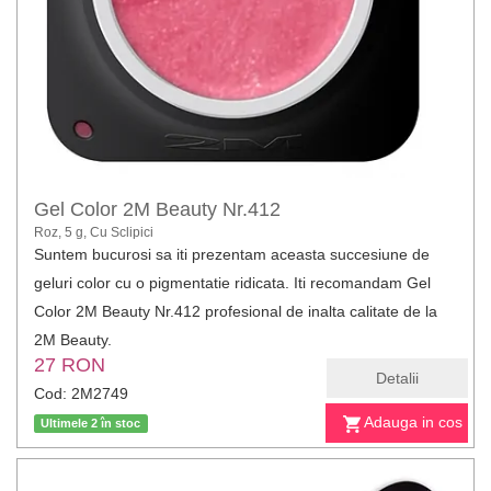
Gel Color 2M Beauty Nr.412
Roz, 5 g, Cu Sclipici
Suntem bucurosi sa iti prezentam aceasta succesiune de
geluri color cu o pigmentatie ridicata. Iti recomandam Gel
Color 2M Beauty Nr.412 profesional de inalta calitate de la
2M Beauty.
27 RON
Detalii
Cod: 2M2749
Adauga in cos
Ultimele 2 în stoc