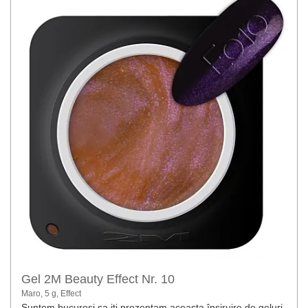
Gel 2M Beauty Effect Nr. 10
Maro, 5 g, Effect
Suntem bucurosi sa iti prezentam aceasta înșiruire de geluri