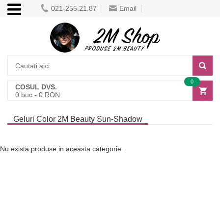
021-255.21.87
Email
0
COSUL DVS.
0
buc -
0
RON
Geluri Color 2M Beauty Sun-Shadow
Nu exista produse in aceasta categorie.