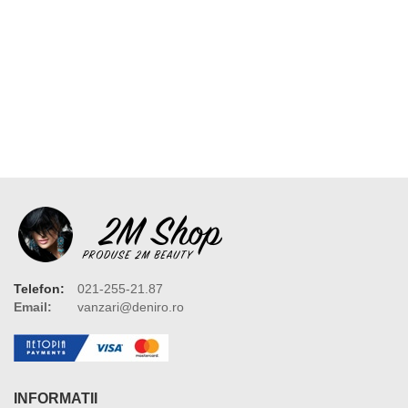
Telefon:
021-255-21.87
Email:
vanzari@deniro.ro
INFORMATII