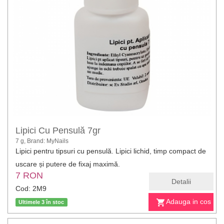
Lipici Cu Pensulă 7gr
7 g, Brand: MyNails
Lipici pentru tipsuri cu pensulă. Lipici lichid, timp compact de
uscare și putere de fixaj maximă.
7 RON
Detalii
Cod: 2M9
Adauga in cos
Ultimele 3 în stoc