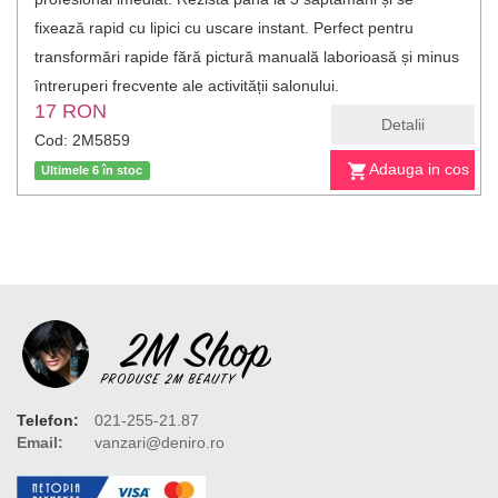
fixează rapid cu lipici cu uscare instant. Perfect pentru
transformări rapide fără pictură manuală laborioasă și minus
întreruperi frecvente ale activității salonului.
17 RON
Detalii
Cod: 2M5859
Adauga in cos
Ultimele 6 în stoc
Telefon:
021-255-21.87
Email:
vanzari@deniro.ro