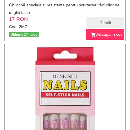
Ghilotină specială și rezistentă pentru scurtarea vârfurilor de
unghii false.
17 RON
Detalii
Cod: 2M7
Adauga in cos
Ultimele 2 în stoc