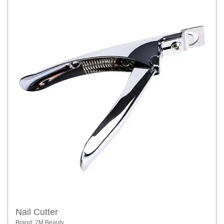
Nail Cutter
Brand: 2M Beauty