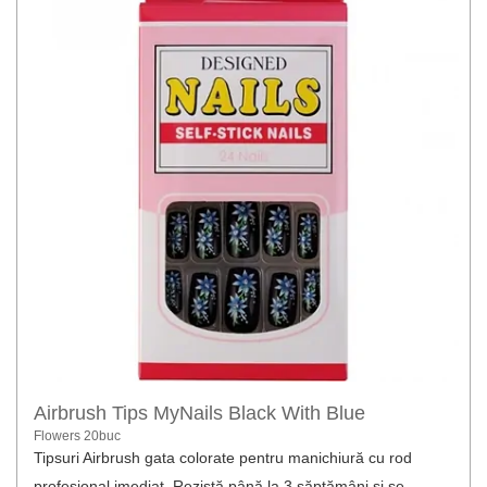
Airbrush Tips MyNails Black With Blue
Flowers 20buc
Tipsuri Airbrush gata colorate pentru manichiură cu rod
profesional imediat. Rezistă până la 3 săptămâni și se