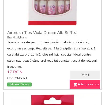
Airbrush Tips Viola Dream Alb Și Roz
Brand: MyNails
Tipsuri colorate pentru manichiură cu alură profesional,
economisesc timp. Rezistă până la 3 săptămâni și se aplică
cu stabilizare grabnică folosind lipici special. Ideal pentru
salon sau acasă când vrei rezultat constant scutit de retușuri
frecvente.
17 RON
Detalii
Cod: 2M5871
Adauga in cos
Ultimele 1 în stoc