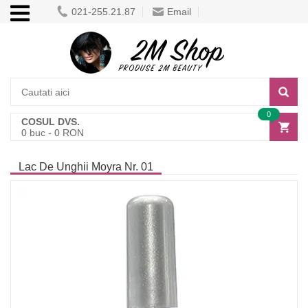
021-255.21.87
Email
0
COSUL DVS.
0
buc -
0
RON
Lac De Unghii Moyra Nr. 01