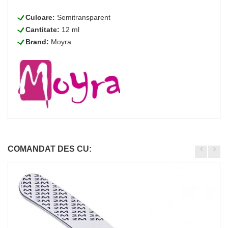
L
Culoare:
Semitransparent
L
Cantitate:
12 ml
L
Brand:
Moyra
COMANDAT DES CU: