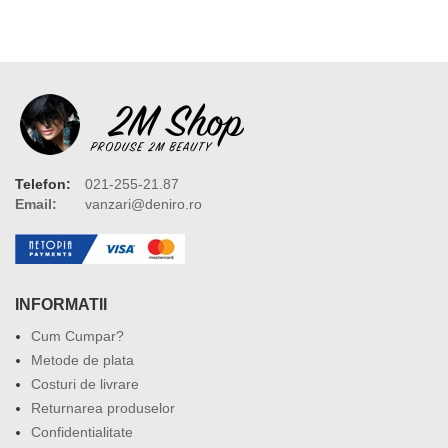
Telefon:
021-255-21.87
Email:
vanzari@deniro.ro
INFORMATII
Cum Cumpar?
Metode de plata
Costuri de livrare
Returnarea produselor
Confidentialitate