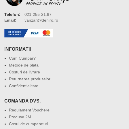
Telefon:
021-255-21.87
Email:
vanzari@deniro.ro
INFORMATII
Cum Cumpar?
Metode de plata
Costuri de livrare
Returnarea produselor
Confidentialitate
COMANDA DVS.
Regulament Vouchere
Produse 2M
Cosul de cumparaturi