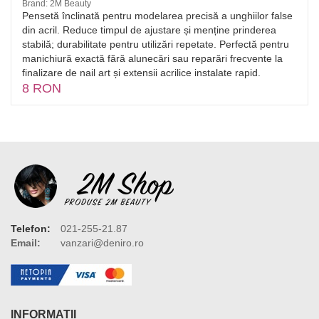
Brand: 2M Beauty
Pensetă înclinată pentru modelarea precisă a unghiilor false
din acril. Reduce timpul de ajustare și menține prinderea
stabilă; durabilitate pentru utilizări repetate. Perfectă pentru
manichiură exactă fără alunecări sau reparări frecvente la
finalizare de nail art și extensii acrilice instalate rapid.
8 RON
Telefon:
021-255-21.87
Email:
vanzari@deniro.ro
INFORMATII