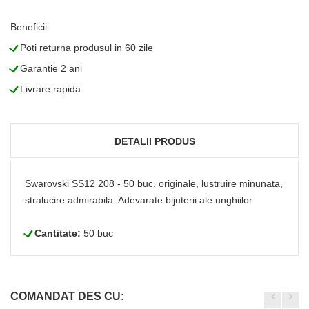
Beneficii:
L
Poti returna produsul in 60 zile
L
Garantie 2 ani
L
Livrare rapida
DETALII PRODUS
Swarovski SS12 208 - 50 buc. originale, lustruire minunata,
stralucire admirabila. Adevarate bijuterii ale unghiilor.
L
Cantitate:
50 buc
COMANDAT DES CU: