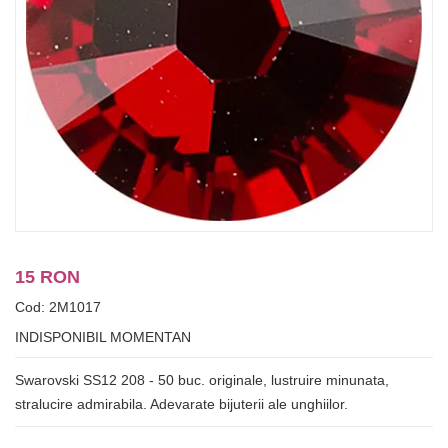
15 RON
Cod: 2M1017
INDISPONIBIL MOMENTAN
Swarovski SS12 208 - 50 buc. originale, lustruire minunata,
stralucire admirabila. Adevarate bijuterii ale unghiilor.