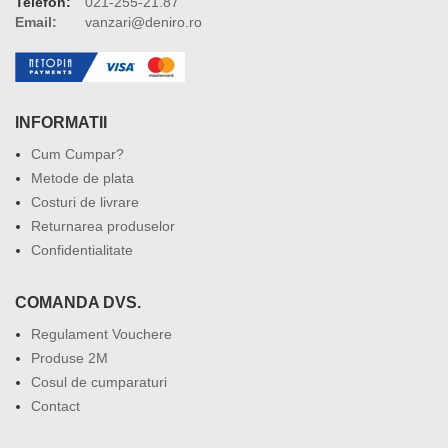
Telefon:
021-255-21.87
Email:
vanzari@deniro.ro
INFORMATII
Cum Cumpar?
Metode de plata
Costuri de livrare
Returnarea produselor
Confidentialitate
COMANDA DVS.
Regulament Vouchere
Produse 2M
Cosul de cumparaturi
Contact