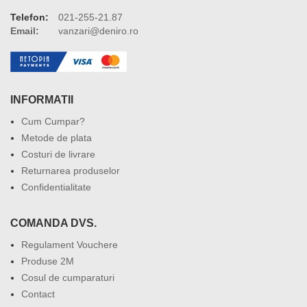
Telefon:
021-255-21.87
Email:
vanzari@deniro.ro
INFORMATII
Cum Cumpar?
Metode de plata
Costuri de livrare
Returnarea produselor
Confidentialitate
COMANDA DVS.
Regulament Vouchere
Produse 2M
Cosul de cumparaturi
Contact