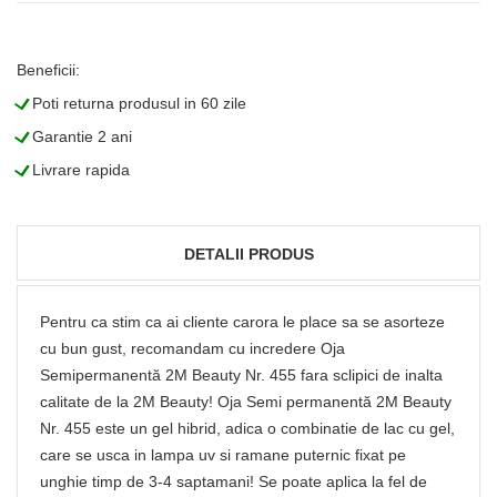
Beneficii:
L
Poti returna produsul in 60 zile
L
Garantie 2 ani
L
Livrare rapida
DETALII PRODUS
Pentru ca stim ca ai cliente carora le place sa se asorteze
cu bun gust, recomandam cu incredere Oja
Semipermanentă 2M Beauty Nr. 455 fara sclipici de inalta
calitate de la 2M Beauty! Oja Semi permanentă 2M Beauty
Nr. 455 este un gel hibrid, adica o combinatie de lac cu gel,
care se usca in lampa uv si ramane puternic fixat pe
unghie timp de 3-4 saptamani! Se poate aplica la fel de