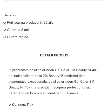
Beneficii:
L
Poti returna produsul in 60 zile
L
Garantie 2 ani
L
Livrare rapida
DETALII PRODUS
Iti prezentam gelul color neon Gel Color 2M Beauty Nr.407
de inalta calitate de la 2M Beauty! Beneficiind de o
pigmentatie exceptionala, gelul color neon Gel Color 2M
Beauty Nr.407 ( fara sclipici ) acopera perfect unghia,
garantand un look exceptional pentru aceasta.
L
Culoare:
Roz