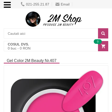
021-255.21.87
Email
0
COSUL DVS.
0
buc -
0
RON
Gel Color 2M Beauty Nr.407