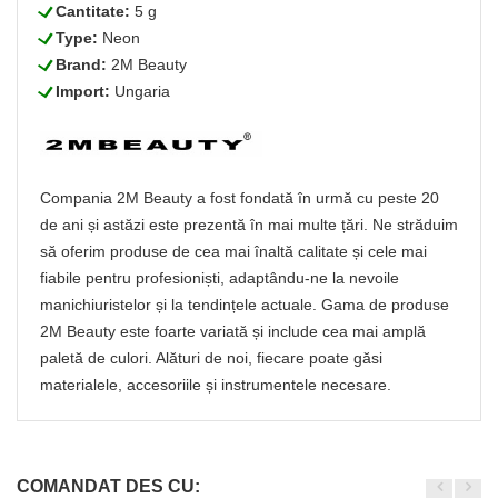
L
Cantitate:
5 g
L
Type:
Neon
L
Brand:
2M Beauty
L
Import:
Ungaria
Compania 2M Beauty a fost fondată în urmă cu peste 20
de ani și astăzi este prezentă în mai multe țări. Ne străduim
să oferim produse de cea mai înaltă calitate și cele mai
fiabile pentru profesioniști, adaptându-ne la nevoile
manichiuristelor și la tendințele actuale. Gama de produse
2M Beauty este foarte variată și include cea mai amplă
paletă de culori. Alături de noi, fiecare poate găsi
materialele, accesoriile și instrumentele necesare.
COMANDAT DES CU: