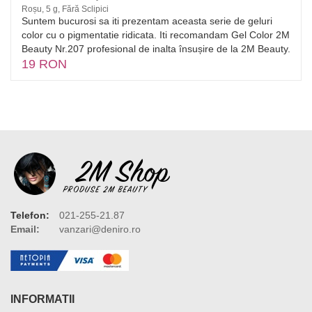
Roșu, 5 g, Fără Sclipici
Suntem bucurosi sa iti prezentam aceasta serie de geluri
color cu o pigmentatie ridicata. Iti recomandam Gel Color 2M
Beauty Nr.207 profesional de inalta însușire de la 2M Beauty.
19 RON
Telefon:
021-255-21.87
Email:
vanzari@deniro.ro
INFORMATII