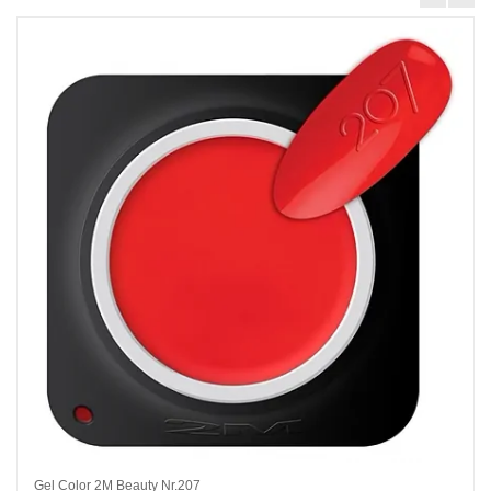
Gel Color 2M Beauty Nr.207