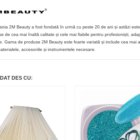
ia 2M Beauty a fost fondată în urmă cu peste 20 de ani și astăzi este 
e de cea mai înaltă calitate și cele mai fiabile pentru profesioniști, ada
e. Gama de produse 2M Beauty este foarte variată și include cea mai amp
aterialele, accesoriile și instrumentele necesare.
DAT DES CU: