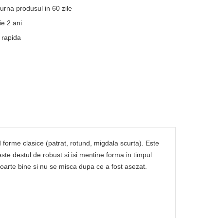
turna produsul in 60 zile
e 2 ani
 rapida
 forme clasice (patrat, rotund, migdala scurta). Este
ste destul de robust si isi mentine forma in timpul
e foarte bine si nu se misca dupa ce a fost asezat.