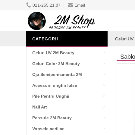
021-255.21.87
Email
CATEGORII
Geluri UV
Geluri UV 2M Beauty
Sabl
Geluri Color 2M Beauty
Oja Semipermanenta 2M
Accesorii unghii false
Pile Pentru Unghii
Nail Art
Pensule 2M Beauty
Vopsele acrilice