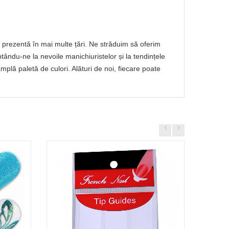
prezentă în mai multe țări. Ne străduim să oferim
ptându-ne la nevoile manichiuristelor și la tendințele
lă paletă de culori. Alături de noi, fiecare poate