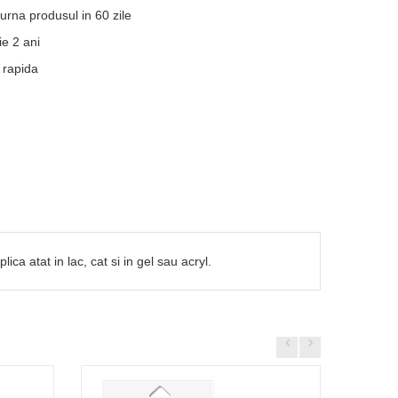
turna produsul in 60 zile
e 2 ani
 rapida
a atat in lac, cat si in gel sau acryl.