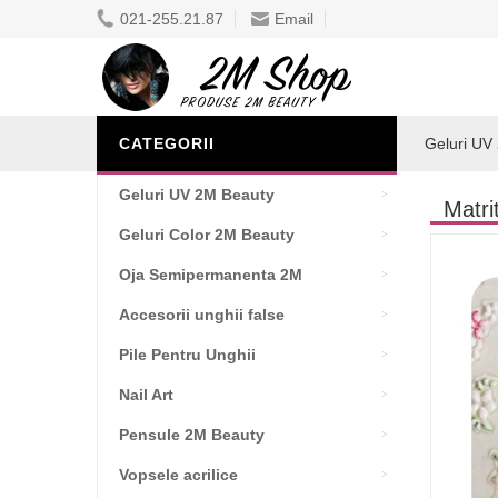
021-255.21.87
Email
CATEGORII
Geluri UV
Geluri UV 2M Beauty
Matri
Geluri Color 2M Beauty
Oja Semipermanenta 2M
Accesorii unghii false
Pile Pentru Unghii
Nail Art
Pensule 2M Beauty
Vopsele acrilice