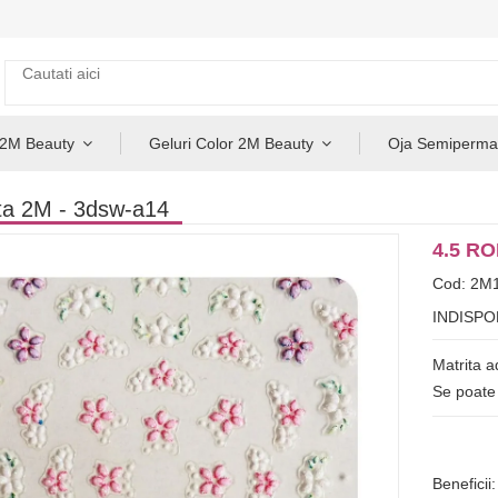
 2M Beauty
Geluri Color 2M Beauty
Oja Semiperma
ta 2M - 3dsw-a14
4.5 R
Cod: 2M
INDISPO
Matrita a
Se poate a
Beneficii: