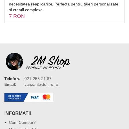
necesitatea reaplicărilor. Perfectă pentru tăieri personalizate
și creații complexe.
7 RON
Telefon:
021-255-21.87
Email:
vanzari@deniro.ro
INFORMATII
Cum Cumpar?