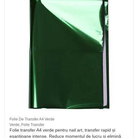
Folie De Transfer A4 Verde
Verde, Folie Transfer
Folie transfer A4 verde pentru nail art, transfer rapid și
eșantioane intense. Reduce momentul de lucru și elimină