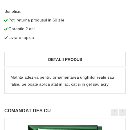
Beneficii:
L
Poti returna produsul in 60 zile
L
Garantie 2 ani
L
Livrare rapida
DETALII PRODUS
Matrita adeziva pentru ornamentarea unghiilor reale sau
false. Se poate aplica atat in lac, cat si in gel sau acryl.
COMANDAT DES CU: