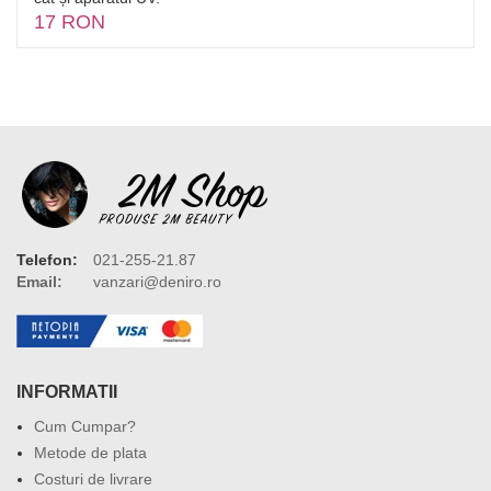
17 RON
Telefon:
021-255-21.87
Email:
vanzari@deniro.ro
INFORMATII
Cum Cumpar?
Metode de plata
Costuri de livrare