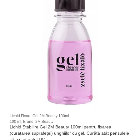
Lichid Fixare Gel 2M Beauty 100ml
100 ml, Brand: 2M Beauty
Lichid Stabilire Gel 2M Beauty 100ml pentru fixarea
(curățarea suprafeței) unghiilor cu gel. Curăță atât pensulele
cât și aparatul UV.