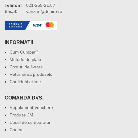
Telefon:
021-255-21.87
Email:
vanzari@deniro.ro
INFORMATII
Cum Cumpar?
Metode de plata
Costuri de livrare
Returnarea produselor
Confidentialitate
COMANDA DVS.
Regulament Vouchere
Produse 2M
Cosul de cumparaturi
Contact