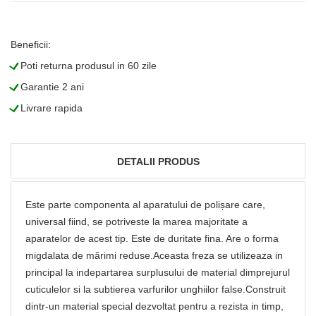
Beneficii:
L
Poti returna produsul in 60 zile
L
Garantie 2 ani
L
Livrare rapida
DETALII PRODUS
Este parte componenta al aparatului de polișare care,
universal fiind, se potriveste la marea majoritate a
aparatelor de acest tip. Este de duritate fina. Are o forma
migdalata de mărimi reduse.Aceasta freza se utilizeaza in
principal la indepartarea surplusului de material dimprejurul
cuticulelor si la subtierea varfurilor unghiilor false.Construit
dintr-un material special dezvoltat pentru a rezista in timp,