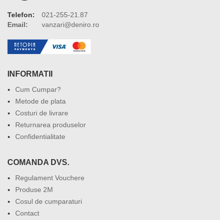
Telefon:
021-255-21.87
Email:
vanzari@deniro.ro
INFORMATII
Cum Cumpar?
Metode de plata
Costuri de livrare
Returnarea produselor
Confidentialitate
COMANDA DVS.
Regulament Vouchere
Produse 2M
Cosul de cumparaturi
Contact