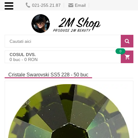
021-255.21.87
Email
0
COSUL DVS.
0
buc -
0
RON
Cristale Swarovski SS5 228 - 50 buc