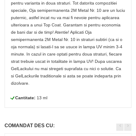
pentru varianta in doua straturi. Tot datorita compozitiei
speciale, Oja semipermanenta 2M Metal Nr. 10 are un luciu
puternic, astfel incat nu va mai fi nevoie pentru aplicarea
ulterioara a unui Top Coat. Garantam si pentru economia
de bani dar si de timp! Atentie! Aplicati Oja
semipermanenta 2M Metal Nr. 10 in straturi subtiri (ca si o
oja normala) si lasati-l sa se usuce in lampa UV minim 3-4
minute. In cazul in care optati pentru doua straturi, fiecare
strat trebuie uscat in totalitate in lampa UV! Dupa uscarea
GelLackului nu mai stregeti suprafata cu nici o solutie. Ca
si GelLackurile traditionale si asta se poate indeparta prin
dizolvare.
L
Cantitate:
13 ml
COMANDAT DES CU: