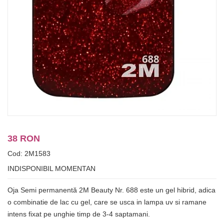
38 RON
Cod: 2M1583
INDISPONIBIL MOMENTAN
Oja Semi permanentă 2M Beauty Nr. 688 este un gel hibrid, adica
o combinatie de lac cu gel, care se usca in lampa uv si ramane
intens fixat pe unghie timp de 3-4 saptamani.