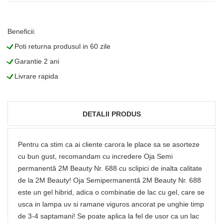
Beneficii:
L
Poti returna produsul in 60 zile
L
Garantie 2 ani
L
Livrare rapida
DETALII PRODUS
Pentru ca stim ca ai cliente carora le place sa se asorteze
cu bun gust, recomandam cu incredere Oja Semi
permanentă 2M Beauty Nr. 688 cu sclipici de inalta calitate
de la 2M Beauty! Oja Semipermanentă 2M Beauty Nr. 688
este un gel hibrid, adica o combinatie de lac cu gel, care se
usca in lampa uv si ramane viguros ancorat pe unghie timp
de 3-4 saptamani! Se poate aplica la fel de usor ca un lac