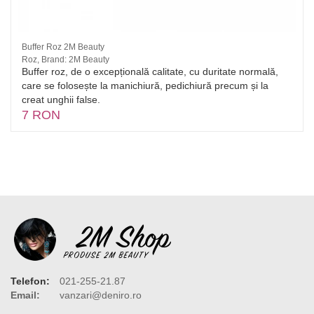
Buffer Roz 2M Beauty
Roz, Brand: 2M Beauty
Buffer roz, de o excepțională calitate, cu duritate normală,
care se folosește la manichiură, pedichiură precum și la
creat unghii false.
7 RON
Telefon:
021-255-21.87
Email:
vanzari@deniro.ro