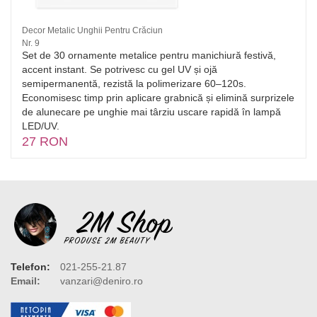
Decor Metalic Unghii Pentru Crăciun
Nr. 9
Set de 30 ornamente metalice pentru manichiură festivă,
accent instant. Se potrivesc cu gel UV și ojă
semipermanentă, rezistă la polimerizare 60–120s.
Economisesc timp prin aplicare grabnică și elimină surprizele
de alunecare pe unghie mai târziu uscare rapidă în lampă
LED/UV.
27 RON
Telefon:
021-255-21.87
Email:
vanzari@deniro.ro