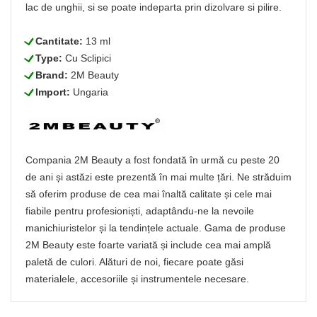
lac de unghii, si se poate indeparta prin dizolvare si pilire.
L
Cantitate:
13 ml
L
Type:
Cu Sclipici
L
Brand:
2M Beauty
L
Import:
Ungaria
Compania 2M Beauty a fost fondată în urmă cu peste 20
de ani și astăzi este prezentă în mai multe țări. Ne străduim
să oferim produse de cea mai înaltă calitate și cele mai
fiabile pentru profesioniști, adaptându-ne la nevoile
manichiuristelor și la tendințele actuale. Gama de produse
2M Beauty este foarte variată și include cea mai amplă
paletă de culori. Alături de noi, fiecare poate găsi
materialele, accesoriile și instrumentele necesare.