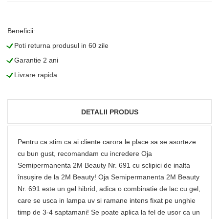
Beneficii:
L
Poti returna produsul in 60 zile
L
Garantie 2 ani
L
Livrare rapida
DETALII PRODUS
Pentru ca stim ca ai cliente carora le place sa se asorteze
cu bun gust, recomandam cu incredere Oja
Semipermanenta 2M Beauty Nr. 691 cu sclipici de inalta
însușire de la 2M Beauty! Oja Semipermanenta 2M Beauty
Nr. 691 este un gel hibrid, adica o combinatie de lac cu gel,
care se usca in lampa uv si ramane intens fixat pe unghie
timp de 3-4 saptamani! Se poate aplica la fel de usor ca un