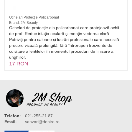
Ochelari Protecție Policarbonat
Brand: 2M Beauty
Ochelari de protecție din policarbonat care protejează ochii
de praf. Reduc iritația oculară și mențin vederea clară.
Potriviți pentru saloane și lucrări profesionale care necesită
precizie vizuală prelungită, fără întreruperi frecvente de
curățare a lentilelor în momentul procedurii de finisare a
unghiilor.
17 RON
Telefon:
021-255-21.87
Email:
vanzari@deniro.ro