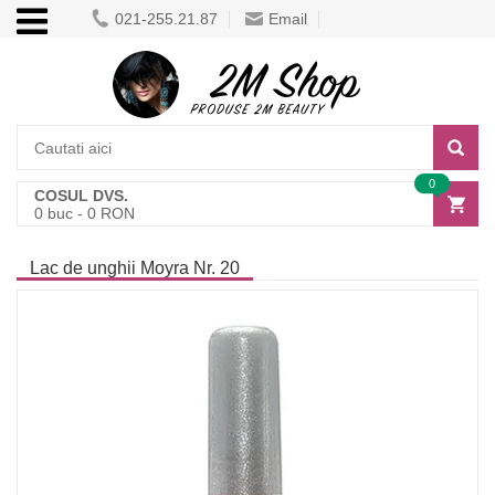
021-255.21.87
Email
0
COSUL DVS.
0
buc -
0
RON
Lac de unghii Moyra Nr. 20