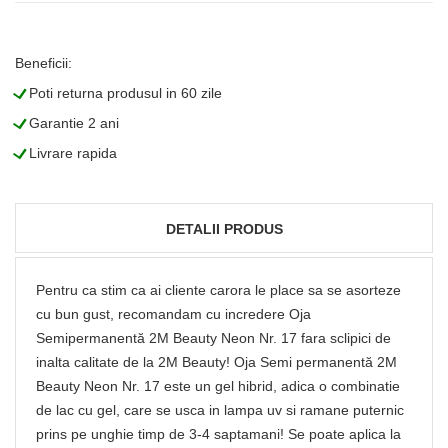
Beneficii:
L
Poti returna produsul in 60 zile
L
Garantie 2 ani
L
Livrare rapida
DETALII PRODUS
Pentru ca stim ca ai cliente carora le place sa se asorteze
cu bun gust, recomandam cu incredere Oja
Semipermanentă 2M Beauty Neon Nr. 17 fara sclipici de
inalta calitate de la 2M Beauty! Oja Semi permanentă 2M
Beauty Neon Nr. 17 este un gel hibrid, adica o combinatie
de lac cu gel, care se usca in lampa uv si ramane puternic
prins pe unghie timp de 3-4 saptamani! Se poate aplica la