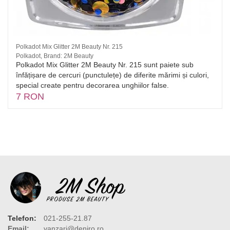
Polkadot Mix Glitter 2M Beauty Nr. 215
Polkadot, Brand: 2M Beauty
Polkadot Mix Glitter 2M Beauty Nr. 215 sunt paiete sub
înfățișare de cercuri (punctulețe) de diferite mărimi și culori,
special create pentru decorarea unghiilor false.
7 RON
Telefon:
021-255-21.87
Email:
vanzari@deniro.ro