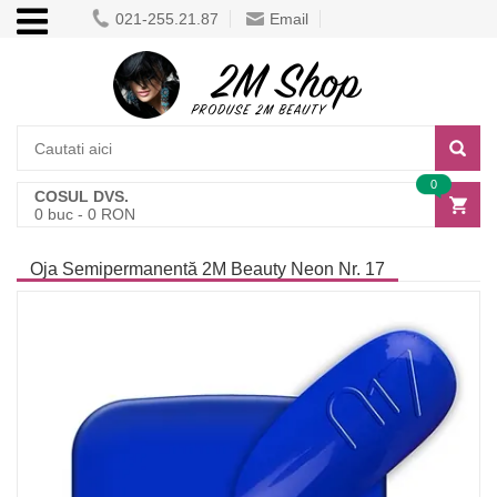
021-255.21.87
Email
0
COSUL DVS.
0
buc -
0
RON
Oja Semipermanentă 2M Beauty Neon Nr. 17