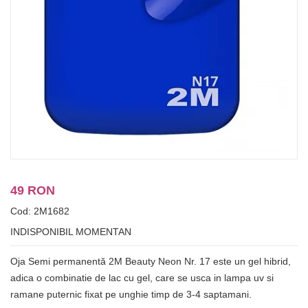
49 RON
Cod: 2M1682
INDISPONIBIL MOMENTAN
Oja Semi permanentă 2M Beauty Neon Nr. 17 este un gel hibrid,
adica o combinatie de lac cu gel, care se usca in lampa uv si
ramane puternic fixat pe unghie timp de 3-4 saptamani.