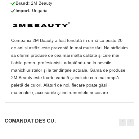
L
Brand:
2M Beauty
L
Import:
Ungaria
Compania 2M Beauty a fost fondată în urmă cu peste 20
de ani și astăzi este prezentă în mai multe țări. Ne străduim
să oferim produse de cea mai înaltă calitate și cele mai
fiabile pentru profesioniști, adaptându-ne la nevoile
manichiuristelor și la tendințele actuale. Gama de produse
2M Beauty este foarte variată și include cea mai amplă
paletă de culori. Alături de noi, fiecare poate găsi
materialele, accesoriile și instrumentele necesare.
COMANDAT DES CU: