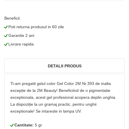
Beneficii:
L
Poti returna produsul in 60 zile
L
Garantie 2 ani
L
Livrare rapida
DETALII PRODUS
Ti-am pregatit gelul color Gel Color 2M Nr.393 de inalta
excepție de la 2M Beauty! Beneficiind de o pigmentatie
exceptionala, acest gel profesional acopera deplin unghia.
La dispoziție la un gramaj practic, pentru unghii
exceptionale! Se intareste in lampa UV.
L
Cantitate:
5 gr