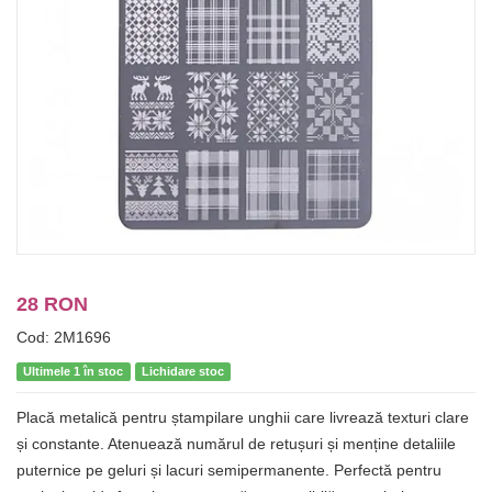
28 RON
Cod: 2M1696
Ultimele 1 în stoc
Lichidare stoc
Placă metalică pentru ștampilare unghii care livrează texturi clare
și constante. Atenuează numărul de retușuri și menține detaliile
puternice pe geluri și lacuri semipermanente. Perfectă pentru