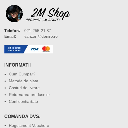
Telefon:
021-255-21.87
Email:
vanzari@deniro.ro
INFORMATII
Cum Cumpar?
Metode de plata
Costuri de livrare
Returnarea produselor
Confidentialitate
COMANDA DVS.
Regulament Vouchere