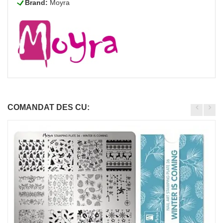
L
Brand:
Moyra
COMANDAT DES CU: