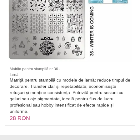
Matrița pentru ștampilă nr 36 -
Iarnă
Matriță pentru ștampilă cu modele de iarnă; reduce timpul de
decorare. Transfer clar și repetabilitate; economisește
retușuri și menține consistența. Potrivită pentru sesiuni cu
geluri sau oje pigmentate, ideală pentru flux de lucru
profesional sau hobby intensificat de efecte rapide și
uniforme.
28 RON