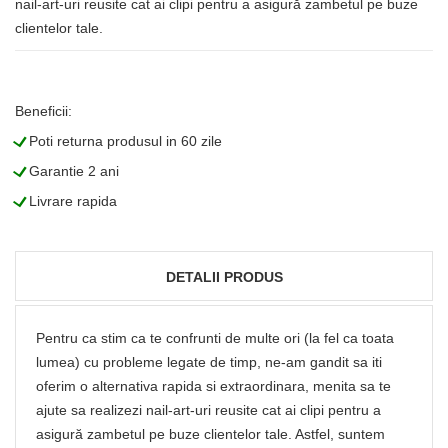
nail-art-uri reusite cat ai clipi pentru a asigură zambetul pe buze
clientelor tale.
Beneficii:
L
Poti returna produsul in 60 zile
L
Garantie 2 ani
L
Livrare rapida
DETALII PRODUS
Pentru ca stim ca te confrunti de multe ori (la fel ca toata
lumea) cu probleme legate de timp, ne-am gandit sa iti
oferim o alternativa rapida si extraordinara, menita sa te
ajute sa realizezi nail-art-uri reusite cat ai clipi pentru a
asigură zambetul pe buze clientelor tale. Astfel, suntem