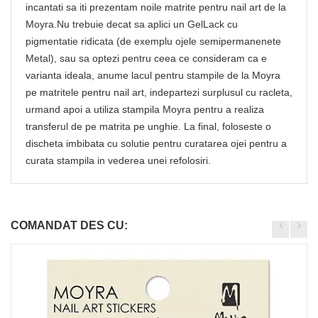
incantati sa iti prezentam noile matrite pentru nail art de la
Moyra.Nu trebuie decat sa aplici un GelLack cu
pigmentatie ridicata (de exemplu ojele semipermanenete
Metal), sau sa optezi pentru ceea ce consideram ca e
varianta ideala, anume lacul pentru stampile de la Moyra
pe matritele pentru nail art, indepartezi surplusul cu racleta,
urmand apoi a utiliza stampila Moyra pentru a realiza
transferul de pe matrita pe unghie. La final, foloseste o
discheta imbibata cu solutie pentru curatarea ojei pentru a
curata stampila in vederea unei refolosiri.
COMANDAT DES CU: