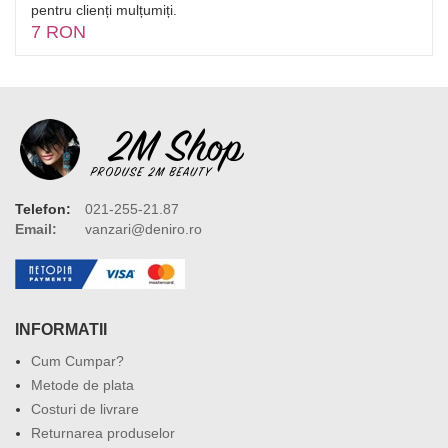
pentru clienți mulțumiți.
7 RON
Telefon:
021-255-21.87
Email:
vanzari@deniro.ro
INFORMATII
Cum Cumpar?
Metode de plata
Costuri de livrare
Returnarea produselor