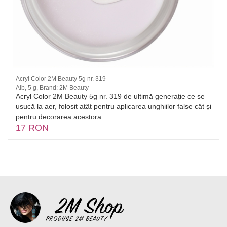
Acryl Color 2M Beauty 5g nr. 319
Alb, 5 g, Brand: 2M Beauty
Acryl Color 2M Beauty 5g nr. 319 de ultimă generație ce se
usucă la aer, folosit atât pentru aplicarea unghiilor false cât și
pentru decorarea acestora.
17 RON