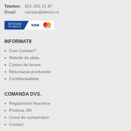
Telefon:
021-255-21.87
Email:
vanzari@deniro.ro
INFORMATII
Cum Cumpar?
Metode de plata
Costuri de livrare
Returnarea produselor
Confidentialitate
COMANDA DVS.
Regulament Vouchere
Produse 2M
Cosul de cumparaturi
Contact