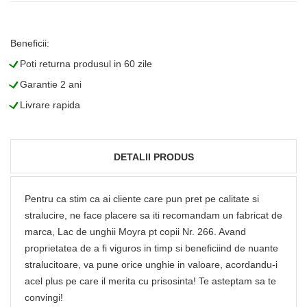
Beneficii:
L
Poti returna produsul in 60 zile
L
Garantie 2 ani
L
Livrare rapida
DETALII PRODUS
Pentru ca stim ca ai cliente care pun pret pe calitate si
stralucire, ne face placere sa iti recomandam un fabricat de
marca, Lac de unghii Moyra pt copii Nr. 266. Avand
proprietatea de a fi viguros in timp si beneficiind de nuante
stralucitoare, va pune orice unghie in valoare, acordandu-i
acel plus pe care il merita cu prisosinta! Te asteptam sa te
convingi!