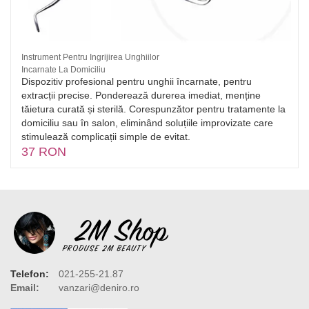
Instrument Pentru Ingrijirea Unghiilor
Incarnate La Domiciliu
Dispozitiv profesional pentru unghii încarnate, pentru
extracții precise. Ponderează durerea imediat, menține
tăietura curată și sterilă. Corespunzător pentru tratamente la
domiciliu sau în salon, eliminând soluțiile improvizate care
stimulează complicații simple de evitat.
37 RON
Telefon:
021-255-21.87
Email:
vanzari@deniro.ro