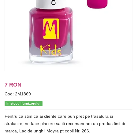
7 RON
Cod: 2M1869
In stocul furnizorului
Pentru ca stim ca ai cliente care pun pret pe trăsătură si
stralucire, ne face placere sa iti recomandam un produs finit de
marca, Lac de unghii Moyra pt copii Nr. 266.