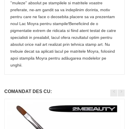
''muleze'' absolut pe stampilele si matritele voastre
preferate, ne-am gandit sa va indeplinim dorinta, motiv
pentru care ne face o deosebita placere sa va prezentam
noul Lac Moyra pentru stampile!Beneficiind de o
pigmentatie extrem de ridicata si fiind atent testat de catre
specialisti in prealabil, lacul ofera rezultatul optim pentru
absolut orice nail art realizat prin tehnica stamp art. Nu
trebuie decat sa aplicati lacul pe matritele Moyra, folosind
apoi stampila Moyra pentru adăugarea modelelor pe
unghii.
COMANDAT DES CU: