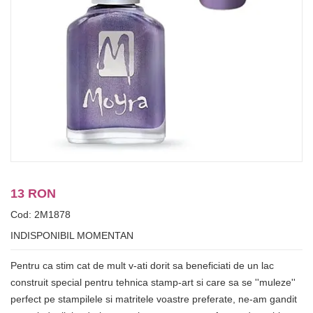
13 RON
Cod: 2M1878
INDISPONIBIL MOMENTAN
Pentru ca stim cat de mult v-ati dorit sa beneficiati de un lac
construit special pentru tehnica stamp-art si care sa se ''muleze''
perfect pe stampilele si matritele voastre preferate, ne-am gandit