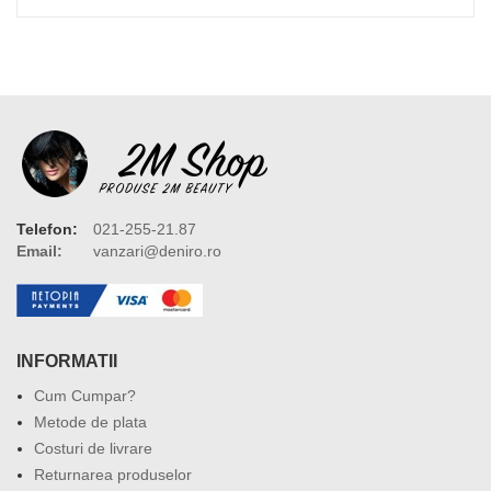
Telefon:
021-255-21.87
Email:
vanzari@deniro.ro
INFORMATII
Cum Cumpar?
Metode de plata
Costuri de livrare
Returnarea produselor