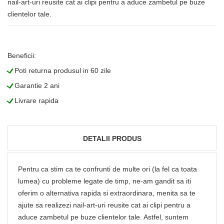
nail-art-uri reusite cat ai clipi pentru a aduce zambetul pe buze
clientelor tale.
Beneficii:
L
Poti returna produsul in 60 zile
L
Garantie 2 ani
L
Livrare rapida
DETALII PRODUS
Pentru ca stim ca te confrunti de multe ori (la fel ca toata
lumea) cu probleme legate de timp, ne-am gandit sa iti
oferim o alternativa rapida si extraordinara, menita sa te
ajute sa realizezi nail-art-uri reusite cat ai clipi pentru a
aduce zambetul pe buze clientelor tale. Astfel, suntem