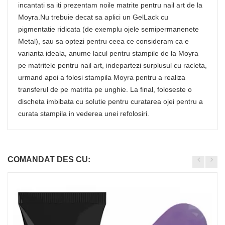
incantati sa iti prezentam noile matrite pentru nail art de la
Moyra.Nu trebuie decat sa aplici un GelLack cu
pigmentatie ridicata (de exemplu ojele semipermanenete
Metal), sau sa optezi pentru ceea ce consideram ca e
varianta ideala, anume lacul pentru stampile de la Moyra
pe matritele pentru nail art, indepartezi surplusul cu racleta,
urmand apoi a folosi stampila Moyra pentru a realiza
transferul de pe matrita pe unghie. La final, foloseste o
discheta imbibata cu solutie pentru curatarea ojei pentru a
curata stampila in vederea unei refolosiri.
COMANDAT DES CU: