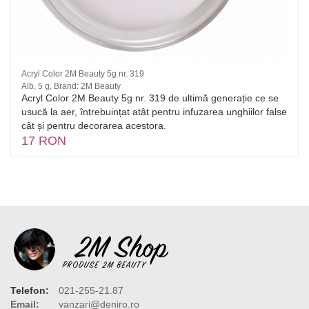
Acryl Color 2M Beauty 5g nr. 319
Alb, 5 g, Brand: 2M Beauty
Acryl Color 2M Beauty 5g nr. 319 de ultimă generație ce se
usucă la aer, întrebuințat atât pentru infuzarea unghiilor false
cât și pentru decorarea acestora.
17 RON
Telefon:
021-255-21.87
Email:
vanzari@deniro.ro