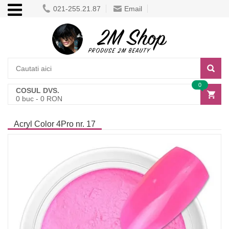
021-255.21.87
Email
0
COSUL DVS.
0
buc -
0
RON
Acryl Color 4Pro nr. 17