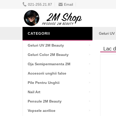
021-255.21.87
Email
CATEGORII
Geluri UV
Geluri UV 2M Beauty
Lac d
Geluri Color 2M Beauty
Oja Semipermanenta 2M
Accesorii unghii false
Pile Pentru Unghii
Nail Art
Pensule 2M Beauty
Vopsele acrilice