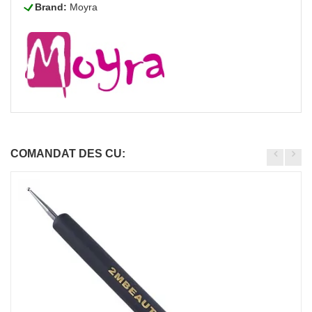
L
Brand:
Moyra
COMANDAT DES CU: