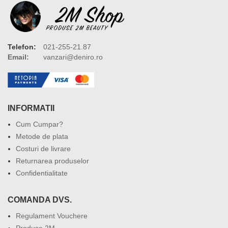
Telefon:
021-255-21.87
Email:
vanzari@deniro.ro
INFORMATII
Cum Cumpar?
Metode de plata
Costuri de livrare
Returnarea produselor
Confidentialitate
COMANDA DVS.
Regulament Vouchere