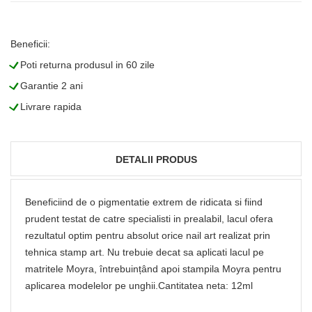
Beneficii:
L
Poti returna produsul in 60 zile
L
Garantie 2 ani
L
Livrare rapida
DETALII PRODUS
Beneficiind de o pigmentatie extrem de ridicata si fiind
prudent testat de catre specialisti in prealabil, lacul ofera
rezultatul optim pentru absolut orice nail art realizat prin
tehnica stamp art. Nu trebuie decat sa aplicati lacul pe
matritele Moyra, întrebuințând apoi stampila Moyra pentru
aplicarea modelelor pe unghii.Cantitatea neta: 12ml