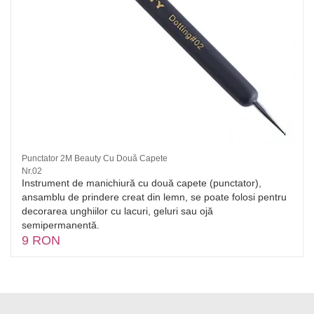
Punctator 2M Beauty Cu Două Capete
Nr.02
Instrument de manichiură cu două capete (punctator),
ansamblu de prindere creat din lemn, se poate folosi pentru
decorarea unghiilor cu lacuri, geluri sau ojă
semipermanentă.
9 RON