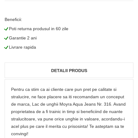
Beneficii:
L
Poti returna produsul in 60 zile
L
Garantie 2 ani
L
Livrare rapida
DETALII PRODUS
Pentru ca stim ca ai cliente care pun pret pe calitate si
stralucire, ne face placere sa iti recomandam un conceput
de marca, Lac de unghii Moyra Aqua Jeans Nr. 316. Avand
proprietatea de a fi trainic in timp si beneficiind de nuante
stralucitoare, va pune orice unghie in valoare, acordandu-i
acel plus pe care il merita cu prisosinta! Te asteptam sa te
convingi!