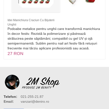
Idei Manichiura Craciun Cu Bijuterii
Unghii
Podoabe metalice pentru unghii care transformă manichiura
în decor festiv. Rezistă la polimerizare și păstrează
strălucirea peste săptămâni; compatibil cu gel UV și ojă
semipermanentă. Sublim pentru nail art festiv fără retușuri
frecvente mai târziu aplicare profesionistă sau acasă.
27 RON
Telefon:
021-255-21.87
Email:
vanzari@deniro.ro