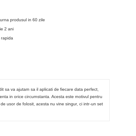
turna produsul in 60 zile
e 2 ani
 rapida
t sa va ajutam sa il aplicati de fiecare data perfect,
nta in orice circumstanta. Acesta este motivul pentru
 usor de folosit, acesta nu vine singur, ci intr-un set