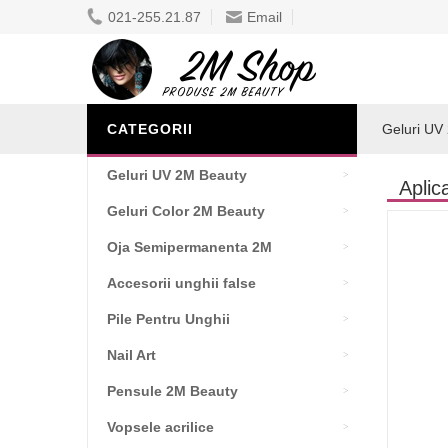
021-255.21.87
Email
CATEGORII
Geluri UV
Geluri UV 2M Beauty
Aplic
Geluri Color 2M Beauty
Oja Semipermanenta 2M
Accesorii unghii false
Pile Pentru Unghii
Nail Art
Pensule 2M Beauty
Vopsele acrilice