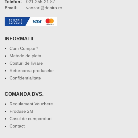
Telefon:
021-255-21.87
Email:
vanzari@deniro.ro
INFORMATII
Cum Cumpar?
Metode de plata
Costuri de livrare
Returnarea produselor
Confidentialitate
COMANDA DVS.
Regulament Vouchere
Produse 2M
Cosul de cumparaturi
Contact