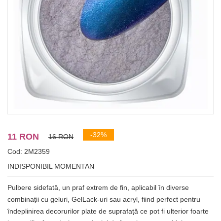
-32%
11 RON
16 RON
Cod: 2M2359
INDISPONIBIL MOMENTAN
Pulbere sidefată, un praf extrem de fin, aplicabil în diverse
combinații cu geluri, GelLack-uri sau acryl, fiind perfect pentru
îndeplinirea decorurilor plate de suprafață ce pot fi ulterior foarte