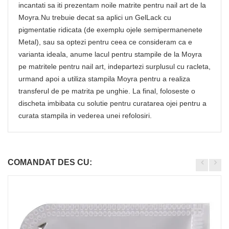
incantati sa iti prezentam noile matrite pentru nail art de la
Moyra.Nu trebuie decat sa aplici un GelLack cu
pigmentatie ridicata (de exemplu ojele semipermanenete
Metal), sau sa optezi pentru ceea ce consideram ca e
varianta ideala, anume lacul pentru stampile de la Moyra
pe matritele pentru nail art, indepartezi surplusul cu racleta,
urmand apoi a utiliza stampila Moyra pentru a realiza
transferul de pe matrita pe unghie. La final, foloseste o
discheta imbibata cu solutie pentru curatarea ojei pentru a
curata stampila in vederea unei refolosiri.
COMANDAT DES CU: