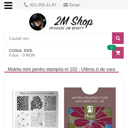
021-255.21.87
Email
0
COSUL DVS.
0
buc -
0
RON
Matrita mini pentru stampila nr 102 - Ultima zi de vara