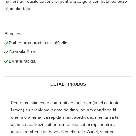
nail-art-uri reusite cat ai clipi pentru a asigură zambetul pe buze
clientelor tale.
Beneficii:
L
Poti returna produsul in 60 zile
L
Garantie 2 ani
L
Livrare rapida
DETALII PRODUS
Pentru ca stim ca te confrunti de multe ori (la fel ca toata
lumea) cu probleme legate de timp, ne-am gandit sa iti
oferim o alternativa rapida si extraordinara, menita sa te
ajute sa realizezi nail-art-uri reusite cat ai clipi pentru a
aduce zambetul pe buze clientelor tale. Astfel, suntem