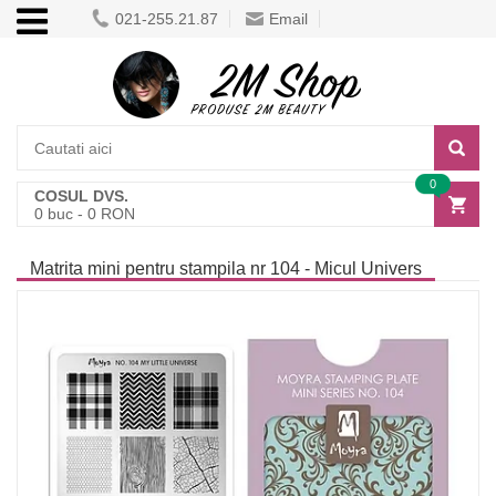
021-255.21.87
Email
0
COSUL DVS.
0
buc -
0
RON
Matrita mini pentru stampila nr 104 - Micul Univers