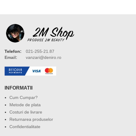
Telefon:
021-255-21.87
Email:
vanzari@deniro.ro
INFORMATII
Cum Cumpar?
Metode de plata
Costuri de livrare
Returnarea produselor
Confidentialitate