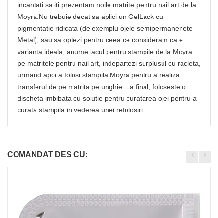
incantati sa iti prezentam noile matrite pentru nail art de la
Moyra.Nu trebuie decat sa aplici un GelLack cu
pigmentatie ridicata (de exemplu ojele semipermanenete
Metal), sau sa optezi pentru ceea ce consideram ca e
varianta ideala, anume lacul pentru stampile de la Moyra
pe matritele pentru nail art, indepartezi surplusul cu racleta,
urmand apoi a folosi stampila Moyra pentru a realiza
transferul de pe matrita pe unghie. La final, foloseste o
discheta imbibata cu solutie pentru curatarea ojei pentru a
curata stampila in vederea unei refolosiri.
COMANDAT DES CU: