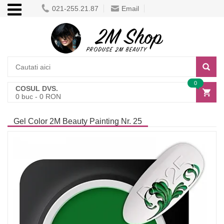
021-255.21.87
Email
0
COSUL DVS.
0
buc -
0
RON
Gel Color 2M Beauty Painting Nr. 25