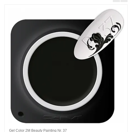
Gel Color 2M Beauty Painting Nr. 37