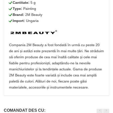
L
Cantitate:
5 g
L
Type:
Painting
L
Brand:
2M Beauty
L
Import:
Ungaria
Compania 2M Beauty a fost fondată în urmă cu peste 20
de ani și astăzi este prezentă în mai multe țări. Ne străduim
să oferim produse de cea mai înaltă calitate și cele mai
fiabile pentru profesioniști, adaptându-ne la nevoile
manichiuristelor și la tendințele actuale. Gama de produse
2M Beauty este foarte variată și include cea mai amplă
paletă de culori. Alături de noi, fiecare poate găsi
materialele, accesoriile și instrumentele necesare.
COMANDAT DES CU: