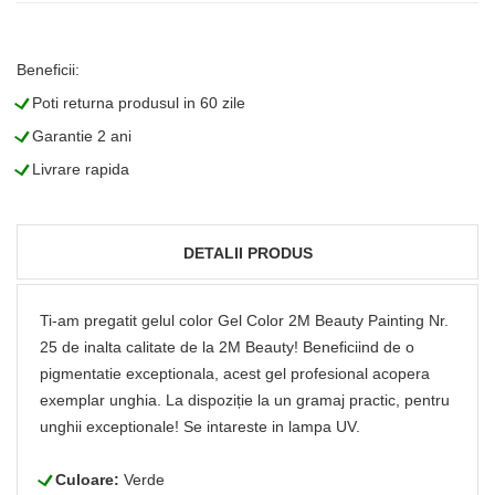
Beneficii:
L
Poti returna produsul in 60 zile
L
Garantie 2 ani
L
Livrare rapida
DETALII PRODUS
Ti-am pregatit gelul color Gel Color 2M Beauty Painting Nr.
25 de inalta calitate de la 2M Beauty! Beneficiind de o
pigmentatie exceptionala, acest gel profesional acopera
exemplar unghia. La dispoziție la un gramaj practic, pentru
unghii exceptionale! Se intareste in lampa UV.
L
Culoare:
Verde