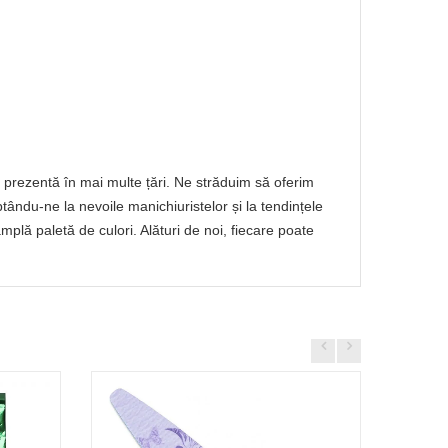
prezentă în mai multe țări. Ne străduim să oferim
ptându-ne la nevoile manichiuristelor și la tendințele
lă paletă de culori. Alături de noi, fiecare poate