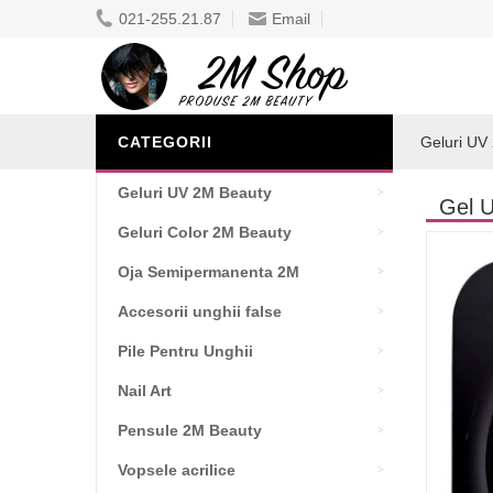
021-255.21.87
Email
CATEGORII
Geluri UV
Geluri UV 2M Beauty
Gel U
Geluri Color 2M Beauty
Oja Semipermanenta 2M
Accesorii unghii false
Pile Pentru Unghii
Nail Art
Pensule 2M Beauty
Vopsele acrilice