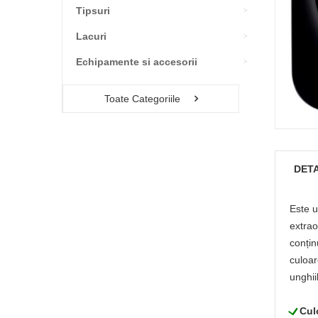
Tipsuri
Lacuri
Echipamente si accesorii
Toate Categoriile
DETA
Este u
extrao
conțin
culoar
unghii
L
Cul