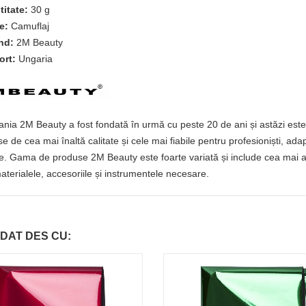
titate:
30 g
e:
Camuflaj
nd:
2M Beauty
ort:
Ungaria
ia 2M Beauty a fost fondată în urmă cu peste 20 de ani și astăzi este 
e de cea mai înaltă calitate și cele mai fiabile pentru profesioniști, ada
e. Gama de produse 2M Beauty este foarte variată și include cea mai amp
aterialele, accesoriile și instrumentele necesare.
DAT DES CU: