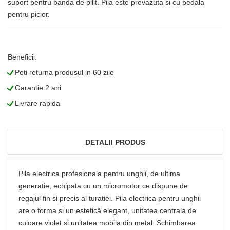
suport pentru banda de pilit. Pila este prevazuta si cu pedala
pentru picior.
Beneficii:
L
Poti returna produsul in 60 zile
L
Garantie 2 ani
L
Livrare rapida
DETALII PRODUS
Pila electrica profesionala pentru unghii, de ultima
generatie, echipata cu un micromotor ce dispune de
regajul fin si precis al turatiei. Pila electrica pentru unghii
are o forma si un estetică elegant, unitatea centrala de
culoare violet si unitatea mobila din metal. Schimbarea