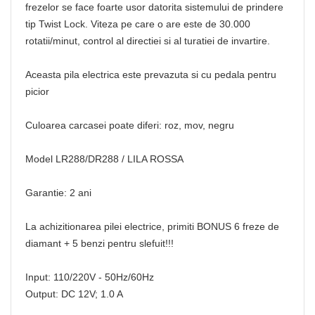
frezelor se face foarte usor datorita sistemului de prindere
tip Twist Lock. Viteza pe care o are este de 30.000
rotatii/minut, control al directiei si al turatiei de invartire.
Aceasta pila electrica este prevazuta si cu pedala pentru
picior
Culoarea carcasei poate diferi: roz, mov, negru
Model LR288/DR288 / LILA ROSSA
Garantie: 2 ani
La achizitionarea pilei electrice, primiti BONUS 6 freze de
diamant + 5 benzi pentru slefuit!!!
Input: 110/220V - 50Hz/60Hz
Output: DC 12V; 1.0 A