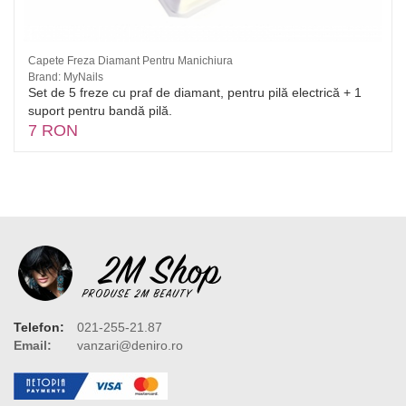
Capete Freza Diamant Pentru Manichiura
Brand: MyNails
Set de 5 freze cu praf de diamant, pentru pilă electrică + 1
suport pentru bandă pilă.
7 RON
Telefon:
021-255-21.87
Email:
vanzari@deniro.ro