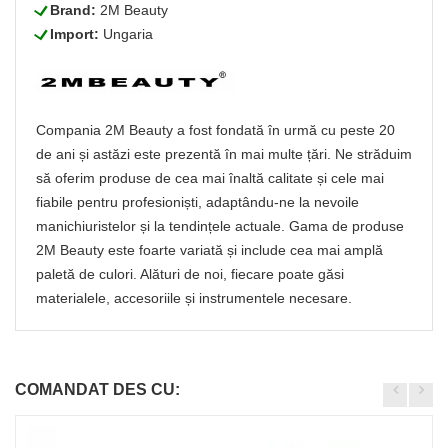
L
Brand:
2M Beauty
L
Import:
Ungaria
Compania 2M Beauty a fost fondată în urmă cu peste 20
de ani și astăzi este prezentă în mai multe țări. Ne străduim
să oferim produse de cea mai înaltă calitate și cele mai
fiabile pentru profesioniști, adaptându-ne la nevoile
manichiuristelor și la tendințele actuale. Gama de produse
2M Beauty este foarte variată și include cea mai amplă
paletă de culori. Alături de noi, fiecare poate găsi
materialele, accesoriile și instrumentele necesare.
COMANDAT DES CU: