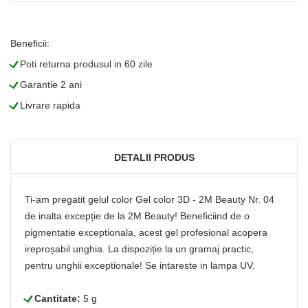
Beneficii:
L
Poti returna produsul in 60 zile
L
Garantie 2 ani
L
Livrare rapida
DETALII PRODUS
Ti-am pregatit gelul color Gel color 3D - 2M Beauty Nr. 04
de inalta excepție de la 2M Beauty! Beneficiind de o
pigmentatie exceptionala, acest gel profesional acopera
ireproșabil unghia. La dispoziție la un gramaj practic,
pentru unghii exceptionale! Se intareste in lampa UV.
L
Cantitate:
5 g