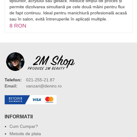
tipsurilor, acrylului sau gellack. Reduce timpul de proces și
permite dizolvarea simultană pe cele două mâini pentru flux
de fapt continuu. Ideal pentru manichiură profesională acasă
sau în salon, evită întreruperile în aplicații multiple.
8 RON
Telefon:
021-255-21.87
Email:
vanzari@deniro.ro
INFORMATII
Cum Cumpar?
Metode de plata