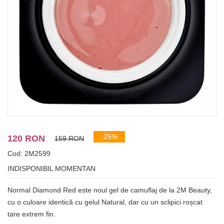
-25%
120 RON
159 RON
Cod: 2M2599
INDISPONIBIL MOMENTAN
Normal Diamond Red este noul gel de camuflaj de la 2M Beauty,
cu o culoare identică cu gelul Natural, dar cu un sclipici roșcat
tare extrem fin.