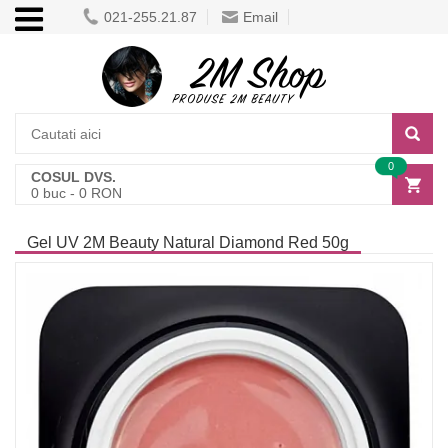
021-255.21.87
Email
0
COSUL DVS.
0
buc -
0
RON
Gel UV 2M Beauty Natural Diamond Red 50g