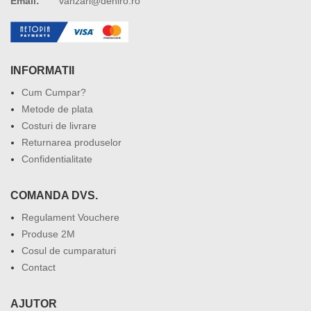
Email:
vanzari@deniro.ro
INFORMATII
Cum Cumpar?
Metode de plata
Costuri de livrare
Returnarea produselor
Confidentialitate
COMANDA DVS.
Regulament Vouchere
Produse 2M
Cosul de cumparaturi
Contact
AJUTOR