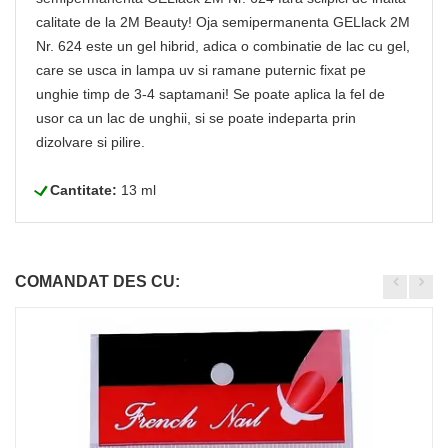
calitate de la 2M Beauty! Oja semipermanenta GELlack 2M
Nr. 624 este un gel hibrid, adica o combinatie de lac cu gel,
care se usca in lampa uv si ramane puternic fixat pe
unghie timp de 3-4 saptamani! Se poate aplica la fel de
usor ca un lac de unghii, si se poate indeparta prin
dizolvare si pilire.
L
Cantitate:
13 ml
COMANDAT DES CU: