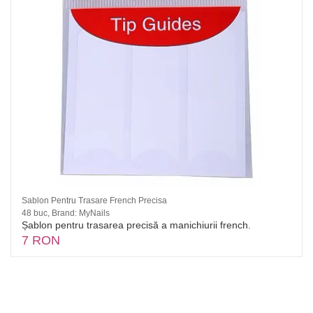
Sablon Pentru Trasare French Precisa
48 buc, Brand: MyNails
Șablon pentru trasarea precisă a manichiurii french.
7 RON