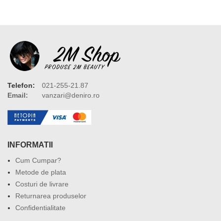
Telefon:
021-255-21.87
Email:
vanzari@deniro.ro
INFORMATII
Cum Cumpar?
Metode de plata
Costuri de livrare
Returnarea produselor
Confidentialitate