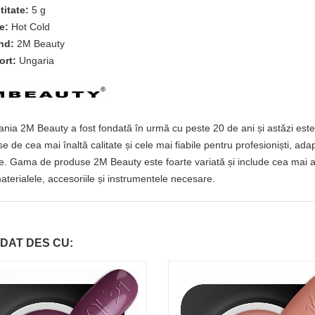
titate:
5 g
e:
Hot Cold
nd:
2M Beauty
ort:
Ungaria
ia 2M Beauty a fost fondată în urmă cu peste 20 de ani și astăzi este 
e de cea mai înaltă calitate și cele mai fiabile pentru profesioniști, ada
e. Gama de produse 2M Beauty este foarte variată și include cea mai amp
aterialele, accesoriile și instrumentele necesare.
DAT DES CU: