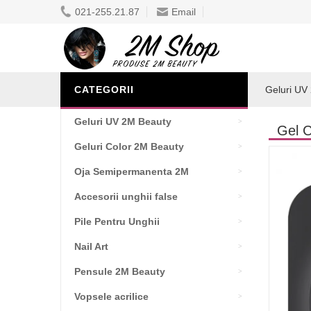
021-255.21.87
Email
CATEGORII
Geluri UV
Geluri UV 2M Beauty
Gel C
Geluri Color 2M Beauty
Oja Semipermanenta 2M
Accesorii unghii false
Pile Pentru Unghii
Nail Art
Pensule 2M Beauty
Vopsele acrilice