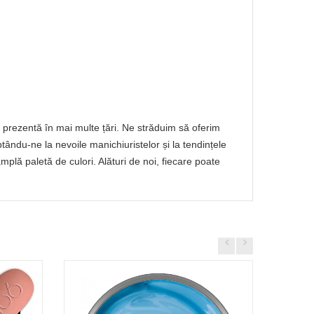
prezentă în mai multe țări. Ne străduim să oferim
ptându-ne la nevoile manichiuristelor și la tendințele
lă paletă de culori. Alături de noi, fiecare poate