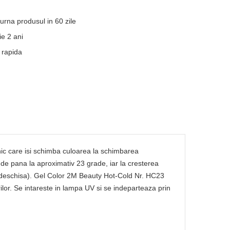
turna produsul in 60 zile
e 2 ani
 rapida
ic care isi schimba culoarea la schimbarea
 de pana la aproximativ 23 grade, iar la cresterea
mai deschisa). Gel Color 2M Beauty Hot-Cold Nr. HC23
rilor. Se intareste in lampa UV si se indeparteaza prin