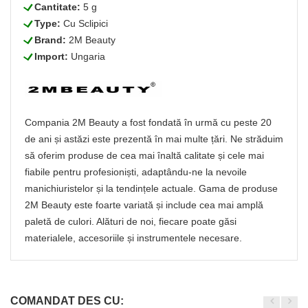
L
Cantitate:
5 g
L
Type:
Cu Sclipici
L
Brand:
2M Beauty
L
Import:
Ungaria
Compania 2M Beauty a fost fondată în urmă cu peste 20
de ani și astăzi este prezentă în mai multe țări. Ne străduim
să oferim produse de cea mai înaltă calitate și cele mai
fiabile pentru profesioniști, adaptându-ne la nevoile
manichiuristelor și la tendințele actuale. Gama de produse
2M Beauty este foarte variată și include cea mai amplă
paletă de culori. Alături de noi, fiecare poate găsi
materialele, accesoriile și instrumentele necesare.
COMANDAT DES CU: