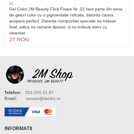
02
Gel Color 2M Beauty Fără Fixare Nr. 02 face parte din seria
de geluri color cu o pigmentatie ridicata, datorita careia
acopera perfect. Datorita compozitiei speciale nu trebuie
fixat, adica nu ramane lipicios, si nu trebuie sters cu
cleanser.
27 RON
Telefon:
021-255-21.87
Email:
vanzari@deniro.ro
INFORMATII