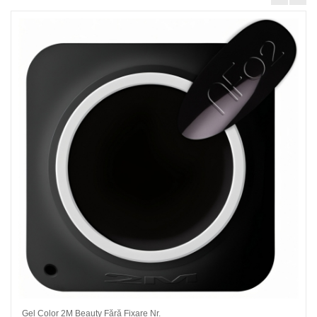
Gel Color 2M Beauty Fără Fixare Nr.