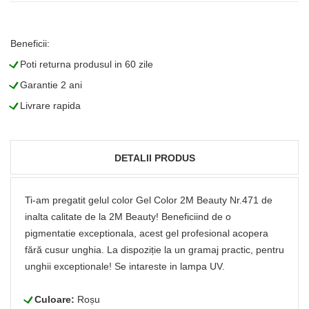
Beneficii:
L
Poti returna produsul in 60 zile
L
Garantie 2 ani
L
Livrare rapida
DETALII PRODUS
Ti-am pregatit gelul color Gel Color 2M Beauty Nr.471 de
inalta calitate de la 2M Beauty! Beneficiind de o
pigmentatie exceptionala, acest gel profesional acopera
fără cusur unghia. La dispoziție la un gramaj practic, pentru
unghii exceptionale! Se intareste in lampa UV.
L
Culoare:
Roșu