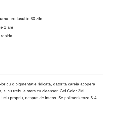
turna produsul in 60 zile
e 2 ani
 rapida
lor cu o pigmentatie ridicata, datorita careia acopera
os, si nu trebuie sters cu cleanser. Gel Color 2M
 luciu propriu, nespus de intens. Se polimerizeaza 3-4