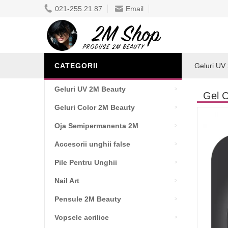
021-255.21.87
Email
CATEGORII
Geluri UV
Geluri UV 2M Beauty
Gel C
Geluri Color 2M Beauty
Oja Semipermanenta 2M
Accesorii unghii false
Pile Pentru Unghii
Nail Art
Pensule 2M Beauty
Vopsele acrilice