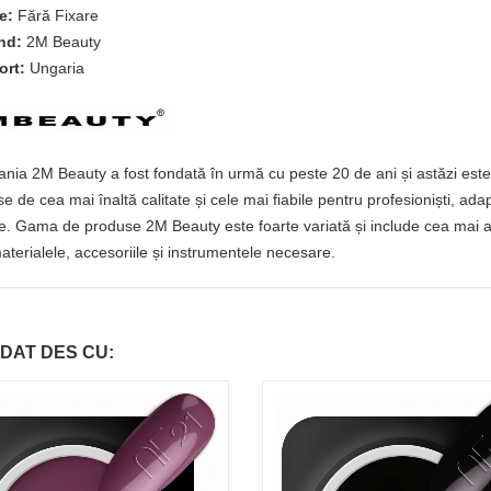
e:
Fără Fixare
nd:
2M Beauty
ort:
Ungaria
ia 2M Beauty a fost fondată în urmă cu peste 20 de ani și astăzi este 
e de cea mai înaltă calitate și cele mai fiabile pentru profesioniști, ada
e. Gama de produse 2M Beauty este foarte variată și include cea mai amp
aterialele, accesoriile și instrumentele necesare.
DAT DES CU: