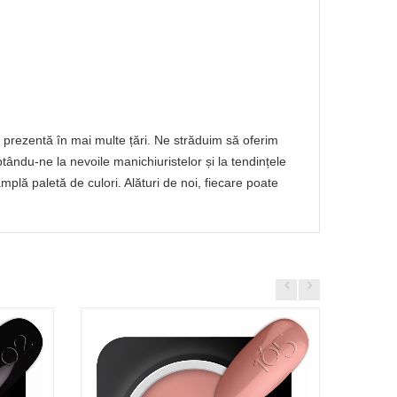
prezentă în mai multe țări. Ne străduim să oferim
ptându-ne la nevoile manichiuristelor și la tendințele
lă paletă de culori. Alături de noi, fiecare poate