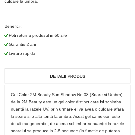
culoare la umbra.
Beneficii:
L
Poti returna produsul in 60 zile
L
Garantie 2 ani
L
Livrare rapida
DETALII PRODUS
Gel Color 2M Beauty Sun Shadow Nr. 08 (Soare si Umbra)
de la 2M Beauty este un gel color distinct care isi schimba
nuanță la razele UV, prin urmare el va avea o culoare afara
la soare si o alta tentă la umbra. Acest gel cameleon este
de ultima generatie, de aceea schimbarea nuanței la razele
soarelui se produce in 2-5 secunde (in functie de puterea