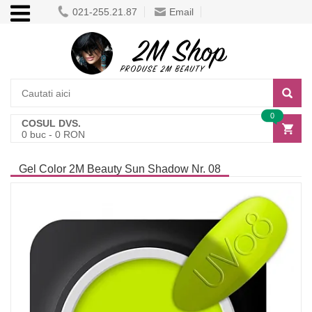
021-255.21.87
Email
0
COSUL DVS.
0
buc -
0
RON
Gel Color 2M Beauty Sun Shadow Nr. 08