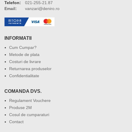
Telefon:
021-255-21.87
Email:
vanzari@deniro.ro
INFORMATII
Cum Cumpar?
Metode de plata
Costuri de livrare
Returnarea produselor
Confidentialitate
COMANDA DVS.
Regulament Vouchere
Produse 2M
Cosul de cumparaturi
Contact