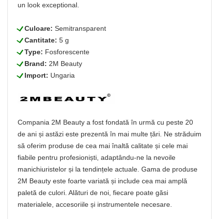
un look exceptional.
L
Culoare:
Semitransparent
L
Cantitate:
5 g
L
Type:
Fosforescente
L
Brand:
2M Beauty
L
Import:
Ungaria
Compania 2M Beauty a fost fondată în urmă cu peste 20
de ani și astăzi este prezentă în mai multe țări. Ne străduim
să oferim produse de cea mai înaltă calitate și cele mai
fiabile pentru profesioniști, adaptându-ne la nevoile
manichiuristelor și la tendințele actuale. Gama de produse
2M Beauty este foarte variată și include cea mai amplă
paletă de culori. Alături de noi, fiecare poate găsi
materialele, accesoriile și instrumentele necesare.