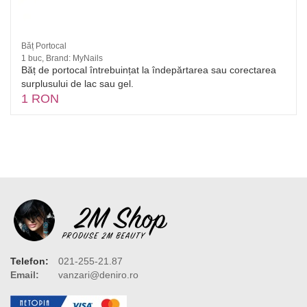
Băț Portocal
1 buc, Brand: MyNails
Băț de portocal întrebuințat la îndepărtarea sau corectarea
surplusului de lac sau gel.
1 RON
Telefon:
021-255-21.87
Email:
vanzari@deniro.ro