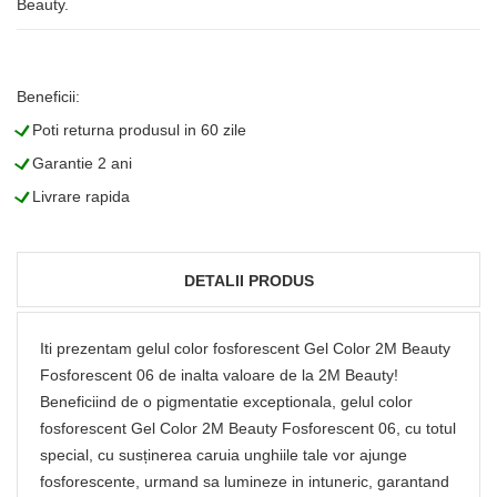
Beauty.
Beneficii:
L
Poti returna produsul in 60 zile
L
Garantie 2 ani
L
Livrare rapida
DETALII PRODUS
Iti prezentam gelul color fosforescent Gel Color 2M Beauty
Fosforescent 06 de inalta valoare de la 2M Beauty!
Beneficiind de o pigmentatie exceptionala, gelul color
fosforescent Gel Color 2M Beauty Fosforescent 06, cu totul
special, cu susținerea caruia unghiile tale vor ajunge
fosforescente, urmand sa lumineze in intuneric, garantand