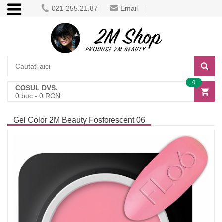
021-255.21.87
Email
0
COSUL DVS.
0
buc -
0
RON
Gel Color 2M Beauty Fosforescent 06