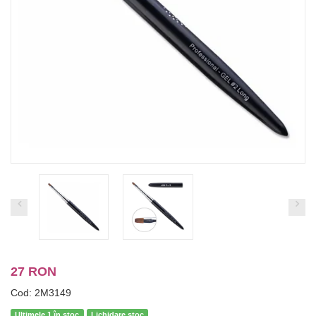
27 RON
Cod: 2M3149
Ultimele 1 în stoc
Lichidare stoc