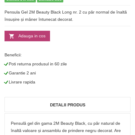
Pensula Gel 2M Beauty Black Long nr. 2 cu păr normal de înaltă
însușire și mâner întunecat decorat.
Adauga in cos
Beneficii:
L
Poti returna produsul in 60 zile
L
Garantie 2 ani
L
Livrare rapida
DETALII PRODUS
Pensulă gel din gama 2M Beauty Black, cu păr natural de
înaltă valoare și ansamblu de prindere negru decorat. Are