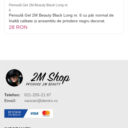
Pensulă Gel 2M Beauty Black Long nr.
6
Pensulă Gel 2M Beauty Black Long nr. 6 cu păr normal de
înaltă calitate și ansamblu de prindere negru decorat.
28 RON
Telefon:
021-255-21.87
Email:
vanzari@deniro.ro