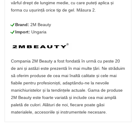
vârful drept de lungime medie, cu care puteți aplica și
forma cu ușurință orice tip de gel. Măsura 2.
L
Brand:
2M Beauty
L
Import:
Ungaria
Compania 2M Beauty a fost fondată în urmă cu peste 20
de ani și astăzi este prezentă în mai multe țări. Ne străduim
să oferim produse de cea mai înaltă calitate și cele mai
fiabile pentru profesioniști, adaptându-ne la nevoile
manichiuristelor și la tendințele actuale. Gama de produse
2M Beauty este foarte variată și include cea mai amplă
paletă de culori. Alături de noi, fiecare poate găsi
materialele, accesoriile și instrumentele necesare.