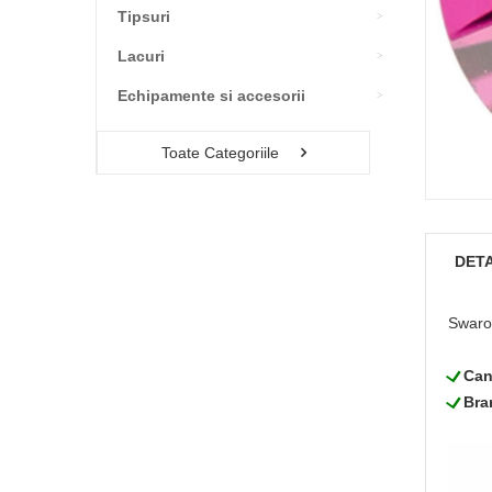
Tipsuri
Lacuri
Echipamente si accesorii
Toate Categoriile
DETA
Swarov
L
Can
L
Bra