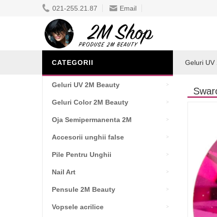
021-255.21.87
Email
CATEGORII
Geluri UV
Geluri UV 2M Beauty
Swaro
Geluri Color 2M Beauty
Oja Semipermanenta 2M
Accesorii unghii false
Pile Pentru Unghii
Nail Art
Pensule 2M Beauty
Vopsele acrilice