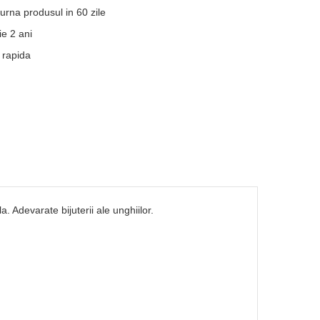
turna produsul in 60 zile
e 2 ani
 rapida
. Adevarate bijuterii ale unghiilor.