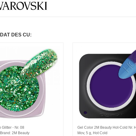
DAT DES CU:
Glitter - Nr. 08
Gel Color 2M Beauty Hot-Cold Nr.
, Brand: 2M Beauty
Mov, 5 g, Hot Cold